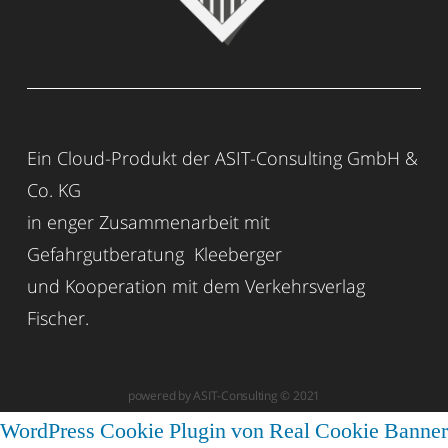
Ein Cloud-Produkt der ASIT-Consulting GmbH &
Co. KG
in enger Zusammenarbeit mit
Gefahrgutberatung Kleeberger
und Kooperation mit dem Verkehrsverlag
Fischer.
powered by ASIT-Consulting © 2021
WordPress Cookie Plugin von Real Cookie Banner