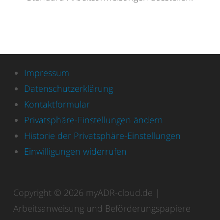
Impressum
Datenschutzerklärung
Kontaktformular
Privatsphäre-Einstellungen ändern
Historie der Privatsphäre-Einstellungen
Einwilligungen widerrufen
Copyright © 2026 myADR-cloud.de |
Arbeitsanweisung und Beförderungspapiere