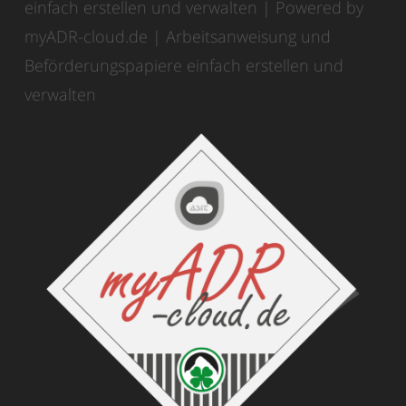
einfach erstellen und verwalten | Powered by
myADR-cloud.de | Arbeitsanweisung und
Beförderungspapiere einfach erstellen und
verwalten