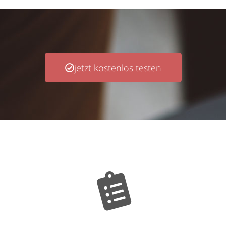
jetzt kostenlos testen