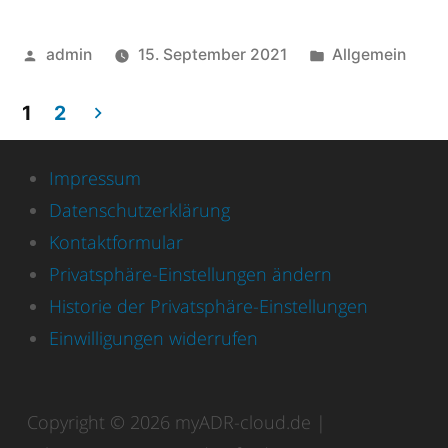
admin
15. September 2021
Allgemein
1
2
Impressum
Datenschutzerklärung
Kontaktformular
Privatsphäre-Einstellungen ändern
Historie der Privatsphäre-Einstellungen
Einwilligungen widerrufen
Copyright © 2026 myADR-cloud.de |