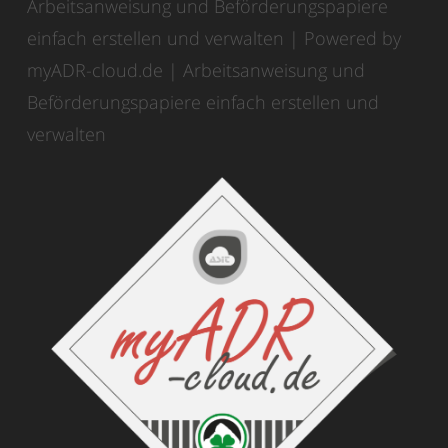
Arbeitsanweisung und Beförderungspapiere
einfach erstellen und verwalten | Powered by
myADR-cloud.de | Arbeitsanweisung und
Beförderungspapiere einfach erstellen und
verwalten