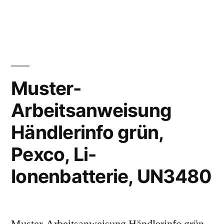
Muster-
Arbeitsanweisung
Händlerinfo grün,
Pexco, Li-
Ionenbatterie, UN3480